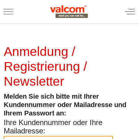
Mobile Menu Toggle
Off
Anmeldung /
Registrierung /
Newsletter
Melden Sie sich bitte mit Ihrer
Kundennummer oder Mailadresse und
Ihrem Passwort an:
Ihre Kundennummer oder Ihre
Mailadresse: