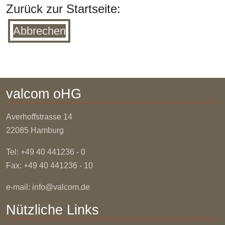
Zurück zur Startseite:
Abbrechen
valcom oHG
Averhoffstrasse
14
22085 Hamburg
Tel: +49 40 441236 - 0
Fax: +49 40 441236 - 10
e-mail:
info@valcom.de
Nützliche Links